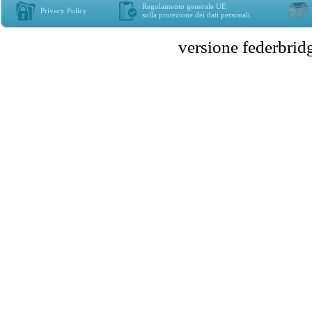
Regolamento generale UE
Privacy Policy
sulla protezione dei dati personali
versione federbr