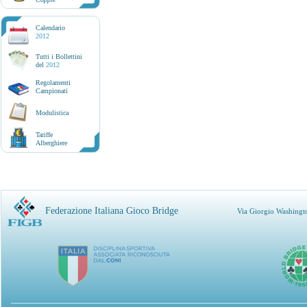
Calendario
2012
Tutti i Bollettini
del
2012
Regolamenti
Campionati
Modulistica
Tariffe
Alberghiere
Federazione Italiana Gioco Bridge
Via Giorgio Washingt