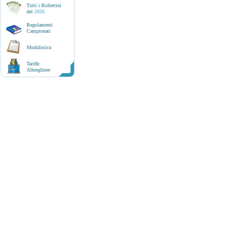
Tutti i Bollettini
del
2026
Regolamenti
Campionati
Modulistica
Tariffe
Alberghiere