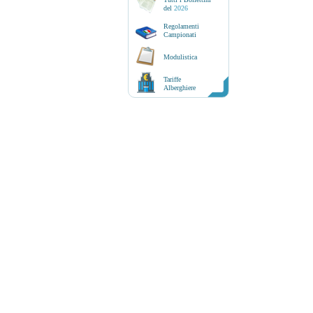
del
2026
Regolamenti
Campionati
Modulistica
Tariffe
Alberghiere