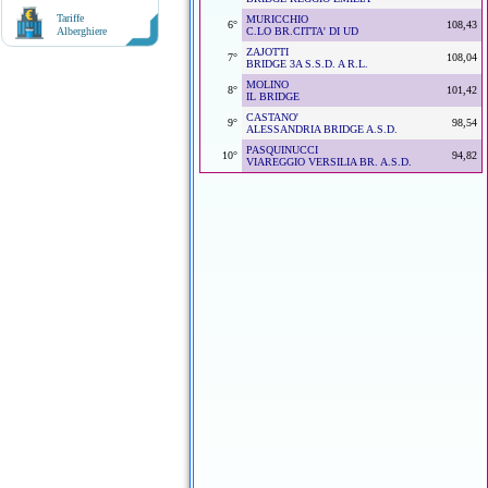
Tariffe
MURICCHIO
6°
108,43
Alberghiere
C.LO BR.CITTA' DI UD
ZAJOTTI
7°
108,04
BRIDGE 3A S.S.D. A R.L.
MOLINO
8°
101,42
IL BRIDGE
CASTANO'
9°
98,54
ALESSANDRIA BRIDGE A.S.D.
PASQUINUCCI
10°
94,82
VIAREGGIO VERSILIA BR. A.S.D.