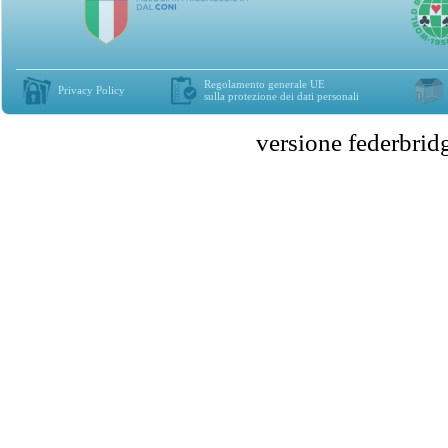
Regolamento generale UE
Privacy Policy
sulla protezione dei dati personali
versione federbr