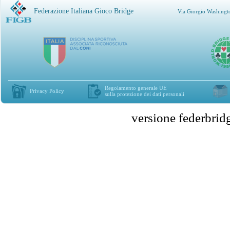
Federazione Italiana Gioco Bridge
Via Giorgio Washingt
Regolamento generale UE
Privacy Policy
sulla protezione dei dati personali
versione federbr