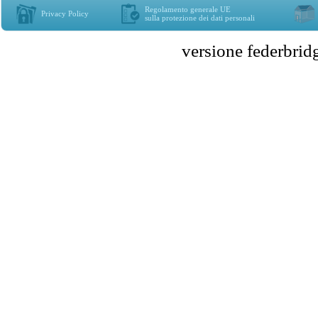
Regolamento generale UE
Privacy Policy
sulla protezione dei dati personali
versione federbr