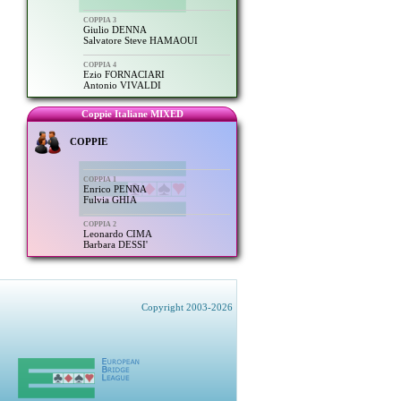
COPPIA 3
Giulio DENNA
Salvatore Steve HAMAOUI
COPPIA 4
Ezio FORNACIARI
Antonio VIVALDI
Coppie Italiane MIXED
COPPIE
COPPIA 1
Enrico PENNA
Fulvia GHIA
COPPIA 2
Leonardo CIMA
Barbara DESSI'
Copyright 2003-2026