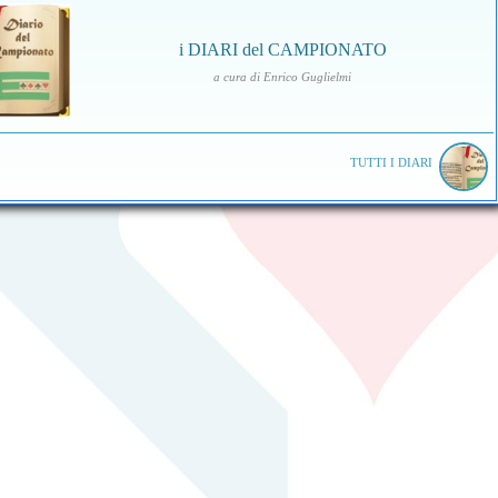
i DIARI del CAMPIONATO
a cura di Enrico Guglielmi
TUTTI I DIARI