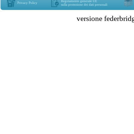
Regolamento generale UE
Privacy Policy
sulla protezione dei dati personali
versione federbr