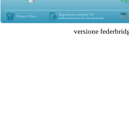
Regolamento generale UE
Privacy Policy
sulla protezione dei dati personali
versione federbr