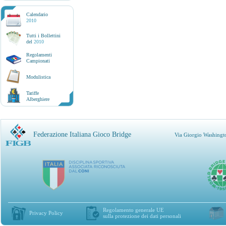
Calendario
2010
Tutti i Bollettini
del
2010
Regolamenti
Campionati
Modulistica
Tariffe
Alberghiere
Federazione Italiana Gioco Bridge
Via Giorgio Washingt
Regolamento generale UE
Privacy Policy
sulla protezione dei dati personali