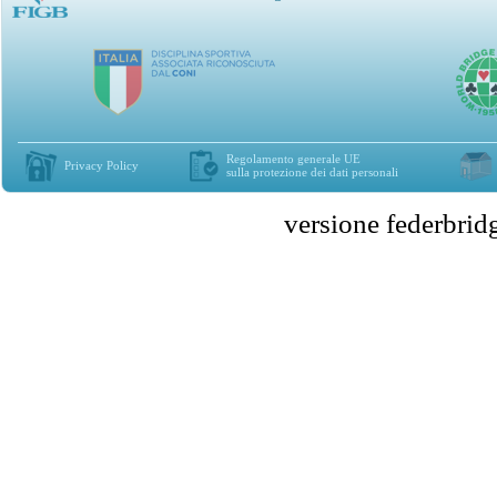
Regolamento generale UE
Privacy Policy
sulla protezione dei dati personali
versione federbr