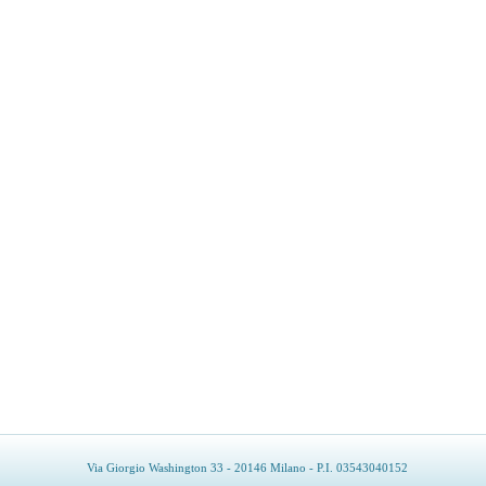
Via Giorgio Washington 33 - 20146 Milano - P.I. 03543040152