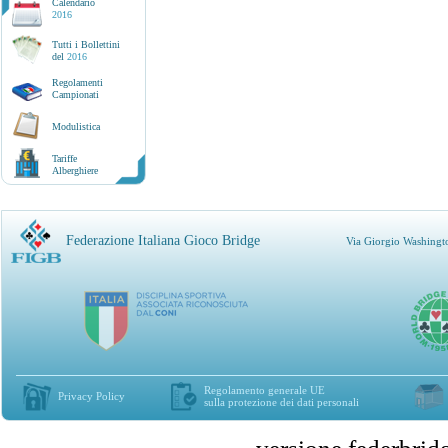
Calendario
2016
Tutti i Bollettini
del
2016
Regolamenti
Campionati
Modulistica
Tariffe
Alberghiere
Federazione Italiana Gioco Bridge
Via Giorgio Washingt
Regolamento generale UE
Privacy Policy
sulla protezione dei dati personali