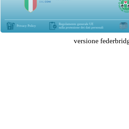
Regolamento generale UE
Privacy Policy
sulla protezione dei dati personali
versione federbr