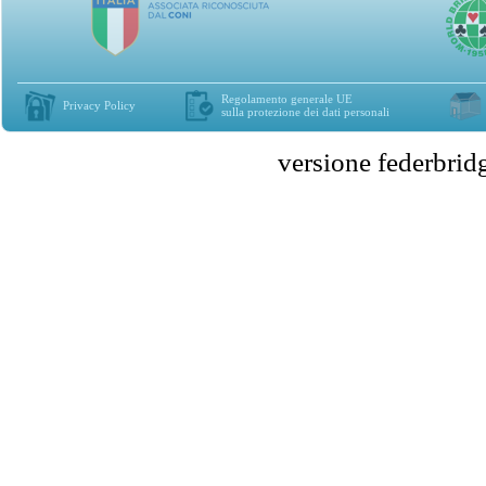
Regolamento generale UE
Privacy Policy
sulla protezione dei dati personali
versione federbr