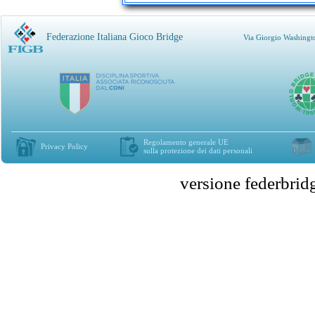
Federazione Italiana Gioco Bridge
Via Giorgio Washingt
Regolamento generale UE
Privacy Policy
sulla protezione dei dati personali
versione federbr