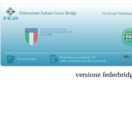
Federazione Italiana Gioco Bridge
Via Giorgio Washingt
Regolamento generale UE
Privacy Policy
sulla protezione dei dati personali
versione federbr