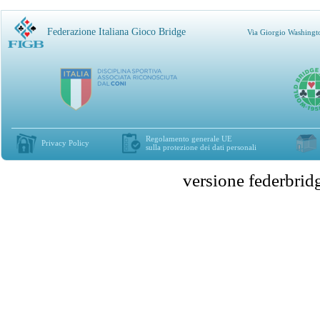
Federazione Italiana Gioco Bridge
Via Giorgio Washingt
Regolamento generale UE
Privacy Policy
sulla protezione dei dati personali
versione federbr