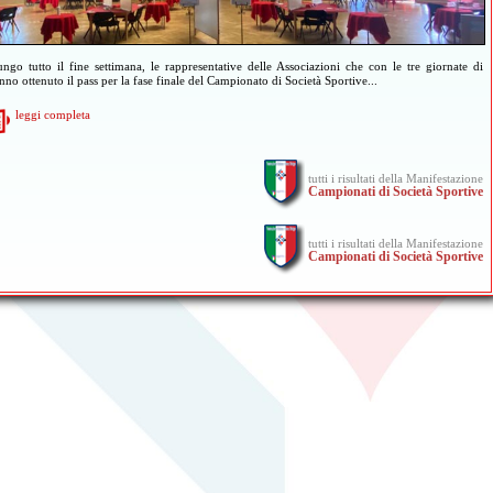
ngo tutto il fine settimana, le rappresentative delle Associazioni che con le tre giornate di
nno ottenuto il pass per la fase finale del Campionato di Società Sportive...
leggi completa
tutti i risultati della Manifestazione
Campionati di Società Sportive
tutti i risultati della Manifestazione
Campionati di Società Sportive