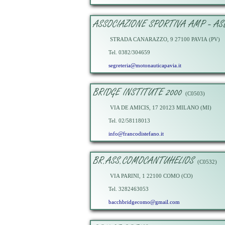
ASSOCIAZIONE SPORTIVA AMP - AS
STRADA CANARAZZO, 9 27100 PAVIA (PV)
Tel. 0382/304659
segreteria@motonauticapavia.it
BRIDGE INSTITUTE 2000
(C0503)
VIA DE AMICIS, 17 20123 MILANO (MI)
Tel. 02/58118013
info@francodistefano.it
BR.ASS.COMOCANTUHELIOS
(C0532)
VIA PARINI, 1 22100 COMO (CO)
Tel. 3282463053
bacchbridgecomo@gmail.com