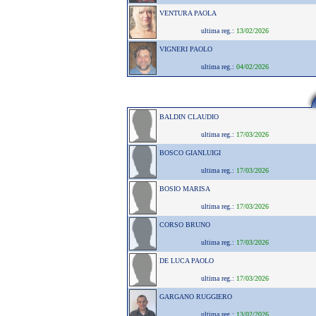
VENTURA PAOLA
ultima reg.:
13/02/2026
VIGNERI PAOLO
ultima reg.:
04/02/2026
BALDIN CLAUDIO
ultima reg.:
17/03/2026
BOSCO GIANLUIGI
ultima reg.:
17/03/2026
BOSIO MARISA
ultima reg.:
17/03/2026
CORSO BRUNO
ultima reg.:
17/03/2026
DE LUCA PAOLO
ultima reg.:
17/03/2026
GARGANO RUGGIERO
ultima reg.:
13/02/2026