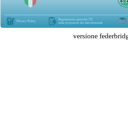
Regolamento generale UE
Privacy Policy
sulla protezione dei dati personali
versione federbr