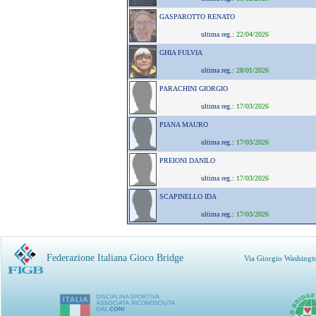
GASPAROTTO RENATO
ultima reg.:
22/04/2026
GHIA FULVIA
ultima reg.:
28/01/2026
PARACHINI GIORGIO
ultima reg.:
17/03/2026
PIANA MAURO
ultima reg.:
17/03/2026
PREIONI DANILO
ultima reg.:
17/03/2026
SCAPINELLO IDA
ultima reg.:
17/03/2026
Federazione Italiana Gioco Bridge
Via Giorgio Washingt