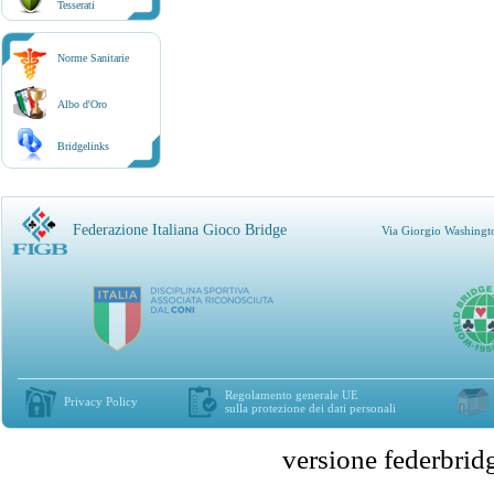
Tesserati
Norme Sanitarie
Albo d'Oro
Bridgelinks
Federazione Italiana Gioco Bridge
Via Giorgio Washingt
Regolamento generale UE
Privacy Policy
sulla protezione dei dati personali
versione federbr