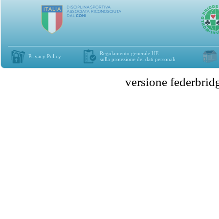
Regolamento generale UE
Privacy Policy
sulla protezione dei dati personali
versione federbr