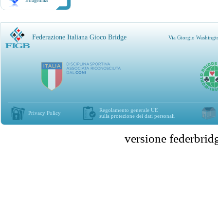
Bridgelinks
Federazione Italiana Gioco Bridge
Via Giorgio Washingt
Regolamento generale UE
Privacy Policy
sulla protezione dei dati personali
versione federbr