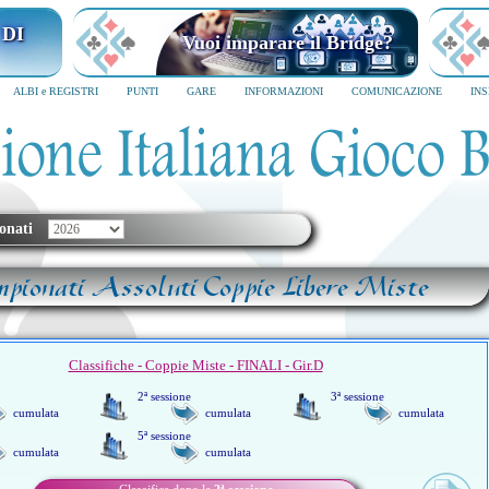
 DI
Vuoi imparare il Bridge?
ALBI e REGISTRI
PUNTI
GARE
INFORMAZIONI
COMUNICAZIONE
IN
onati
pionati Assoluti Coppie Libere Miste
Classifiche - Coppie Miste - FINALI - Gir.D
2ª sessione
3ª sessione
cumulata
cumulata
cumulata
5ª sessione
cumulata
cumulata