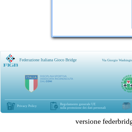
Federazione Italiana Gioco Bridge
Via Giorgio Washingt
Regolamento generale UE
Privacy Policy
sulla protezione dei dati personali
versione federbr