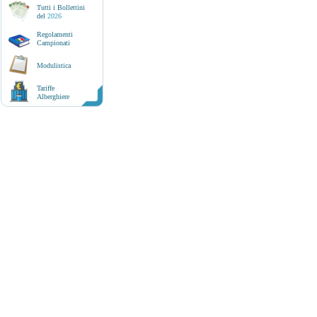
Tutti i Bollettini
del
2026
Regolamenti
Campionati
Modulistica
Tariffe
Alberghiere