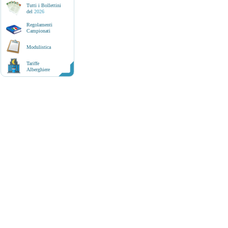
Tutti i Bollettini
del
2026
Regolamenti
Campionati
Modulistica
Tariffe
Alberghiere