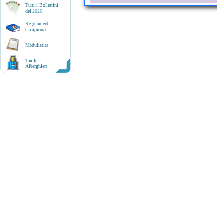
Tutti i Bollettini
del
2026
Regolamenti
Campionati
Modulistica
Tariffe
Alberghiere