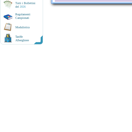
Tutti i Bollettini
del
2026
Regolamenti
Campionati
Modulistica
Tariffe
Alberghiere