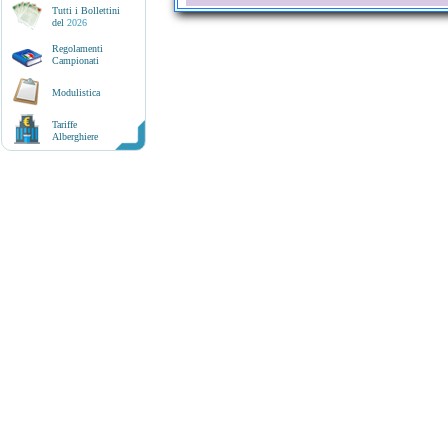
Tutti i Bollettini
del
2026
Regolamenti
Campionati
Modulistica
Tariffe
Alberghiere