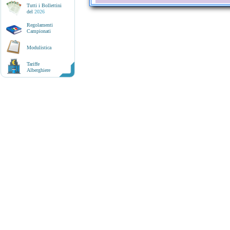
Tutti i Bollettini
del
2026
Regolamenti
Campionati
Modulistica
Tariffe
Alberghiere