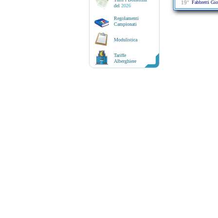
19°
Fabbretti Gi
del
2026
Regolamenti
Campionati
Modulistica
Tariffe
Alberghiere