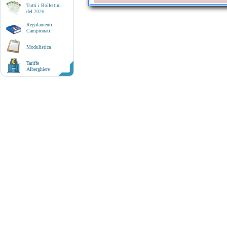
Tutti i Bollettini
del
2026
Regolamenti
Campionati
Modulistica
Tariffe
Alberghiere