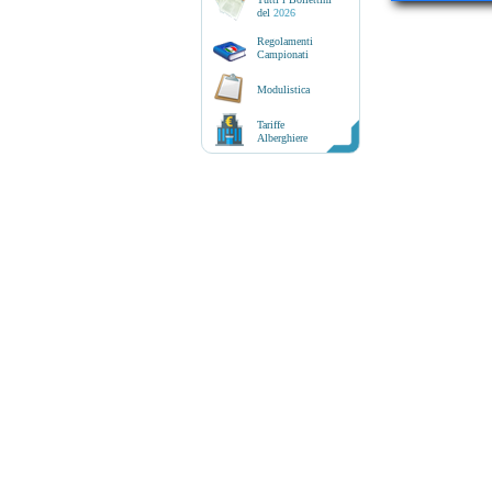
del
2026
Regolamenti
Campionati
Modulistica
Tariffe
Alberghiere