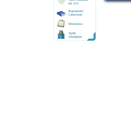
del
2026
Regolamenti
Campionati
Modulistica
Tariffe
Alberghiere