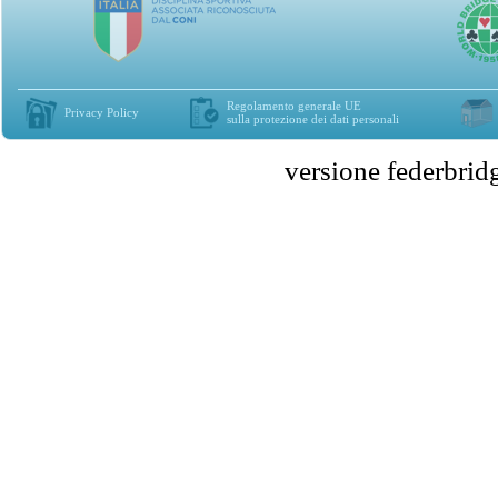
Regolamento generale UE
Privacy Policy
sulla protezione dei dati personali
versione federbr