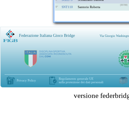
[F0789]
SNT110
Santorio Roberta
9°
Federazione Italiana Gioco Bridge
Via Giorgio Washingt
Regolamento generale UE
Privacy Policy
sulla protezione dei dati personali
versione federbr