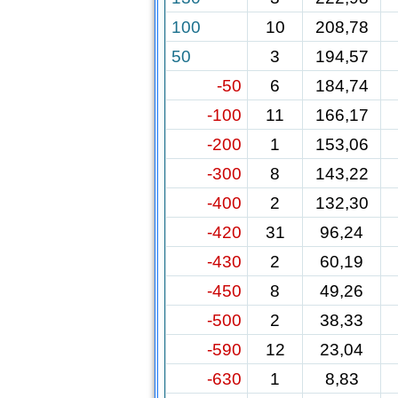
100
10
208,78
50
3
194,57
-50
6
184,74
-100
11
166,17
-200
1
153,06
-300
8
143,22
-400
2
132,30
-420
31
96,24
-430
2
60,19
-450
8
49,26
-500
2
38,33
-590
12
23,04
-630
1
8,83