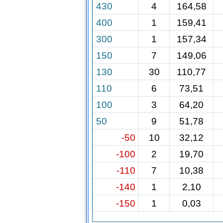
430
4
164,58
400
1
159,41
300
1
157,34
150
7
149,06
130
30
110,77
110
6
73,51
100
3
64,20
50
9
51,78
-50
10
32,12
-100
2
19,70
-110
7
10,38
-140
1
2,10
-150
1
0,03