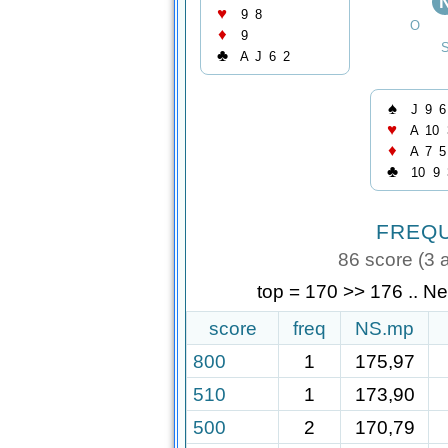
♥
9
8
O
♦
9
♣
A
J
6
2
♠
J
9
6
♥
A
10
♦
A
7
5
♣
10
9
FREQ
86 score (3 a
top = 170 >> 176 .. N
score
freq
NS.mp
800
1
175,97
510
1
173,90
500
2
170,79