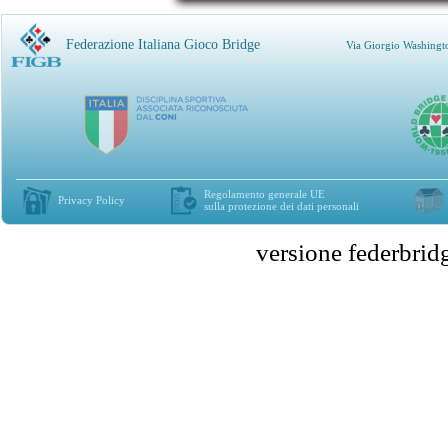
Federazione Italiana Gioco Bridge
Via Giorgio Washingt
Regolamento generale UE
Privacy Policy
sulla protezione dei dati personali
versione federbr