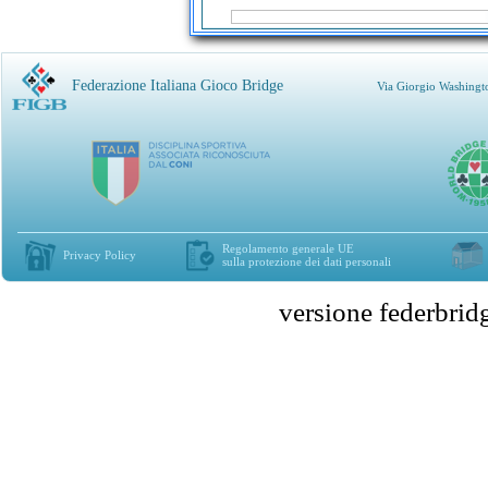
Federazione Italiana Gioco Bridge
Via Giorgio Washingt
Regolamento generale UE
Privacy Policy
sulla protezione dei dati personali
versione federbr