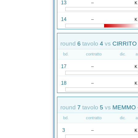
13
--
K
14
--
K
round
6
tavolo
4
vs
CIRRITO
bd.
contratto
dic.
a
17
--
K
18
--
K
round
7
tavolo
5
vs
MEMMO -
bd.
contratto
dic.
a
3
--
K