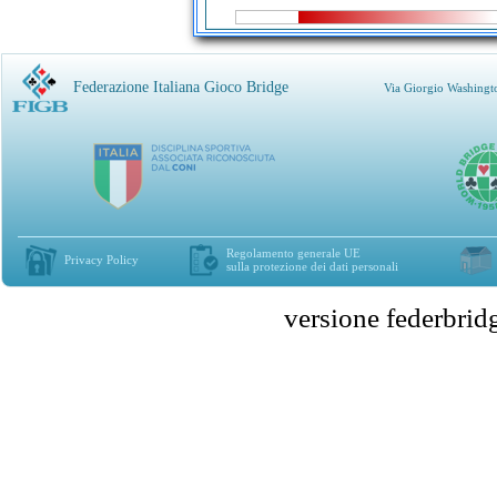
Federazione Italiana Gioco Bridge
Via Giorgio Washingt
Regolamento generale UE
Privacy Policy
sulla protezione dei dati personali
versione federbr