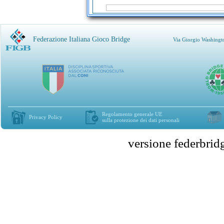
Federazione Italiana Gioco Bridge
Via Giorgio Washingt
Regolamento generale UE
Privacy Policy
sulla protezione dei dati personali
versione federbr