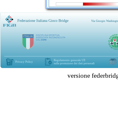
Federazione Italiana Gioco Bridge
Via Giorgio Washingt
Regolamento generale UE
Privacy Policy
sulla protezione dei dati personali
versione federbr