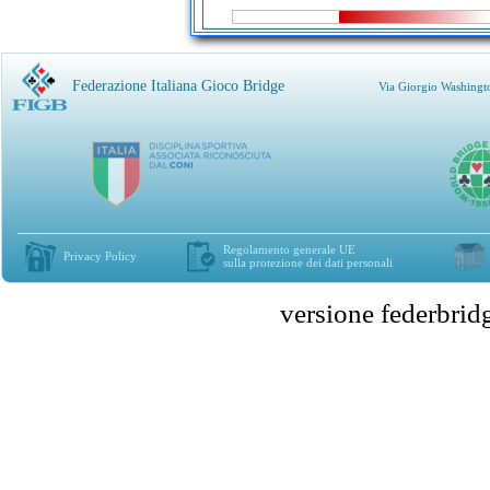
Federazione Italiana Gioco Bridge
Via Giorgio Washingt
Regolamento generale UE
Privacy Policy
sulla protezione dei dati personali
versione federbr