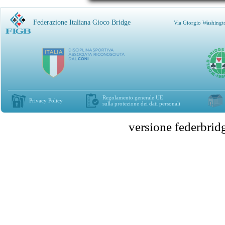
Federazione Italiana Gioco Bridge
Via Giorgio Washingt
Regolamento generale UE
Privacy Policy
sulla protezione dei dati personali
versione federbr