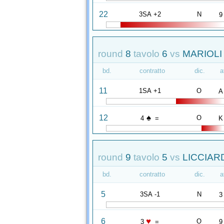
22
3SA +2
N
9
round
8
tavolo
6
vs
MARIOLI 
bd.
contratto
dic.
a
11
1SA +1
O
A
♠
12
O
4
=
K
round
9
tavolo
5
vs
LICCIAR
bd.
contratto
dic.
a
5
3SA -1
N
3
♥
6
O
3
=
9