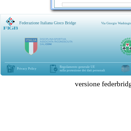
Federazione Italiana Gioco Bridge
Via Giorgio Washingt
Regolamento generale UE
Privacy Policy
sulla protezione dei dati personali
versione federbr