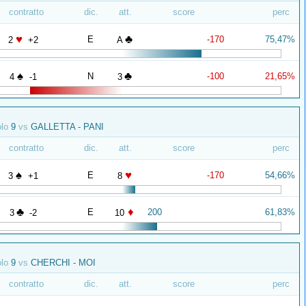
contratto
dic.
att.
score
perc
♥
♣
E
-170
75,47%
2
+2
A
♠
♣
N
-100
21,65%
4
-1
3
olo
9
vs
GALLETTA - PANI
contratto
dic.
att.
score
perc
♠
♥
E
-170
54,66%
3
+1
8
♣
♦
E
200
61,83%
3
-2
10
olo
9
vs
CHERCHI - MOI
contratto
dic.
att.
score
perc